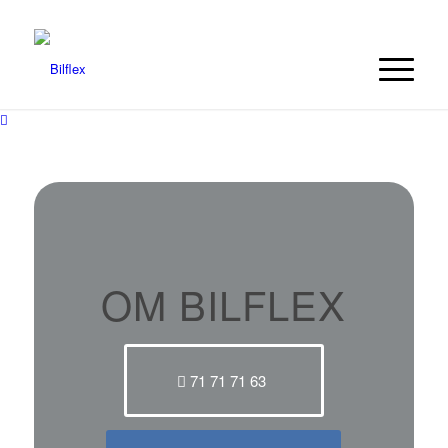
OM BILFLEX
71 71 71 63