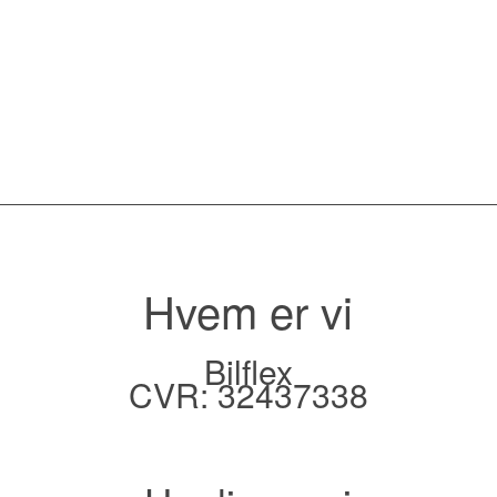
Hvem er vi
Bilflex
CVR: 32437338